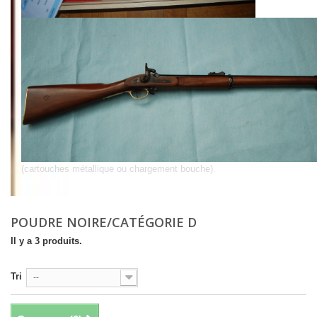
(cartouches métallique ou chargement bouche).
Détails
POUDRE NOIRE/CATÉGORIE D
Il y a 3 produits.
Tri
--