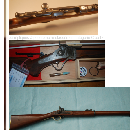
ou répliques à poudre noire classée en catégorie C ou D.