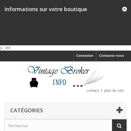
Informations sur votre boutique
js_def
Connexion
Contactez-nous
contact
plan du site
CATÉGORIES