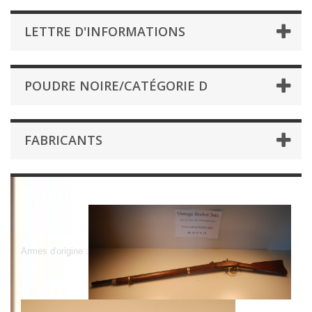
LETTRE D'INFORMATIONS
POUDRE NOIRE/CATÉGORIE D
FABRICANTS
Poudre Noire/catégorie D
Armes d'origine :