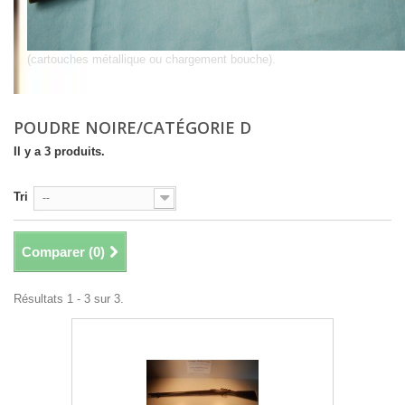
(cartouches métallique ou chargement bouche).
Détails
POUDRE NOIRE/CATÉGORIE D
Il y a 3 produits.
Tri
--
Comparer (
0
)
Résultats 1 - 3 sur 3.