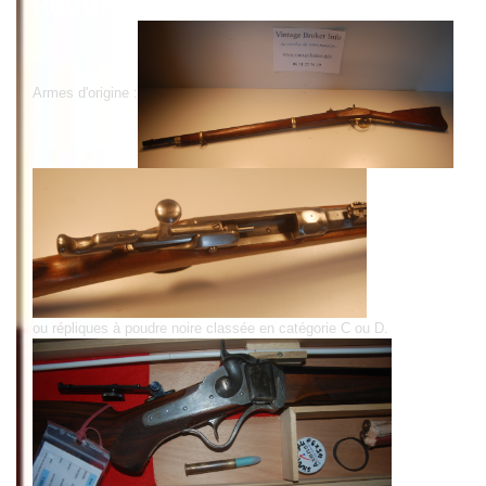
Poudre Noire/catégorie D
Armes d'origine :
ou répliques à poudre noire classée en catégorie C ou D.