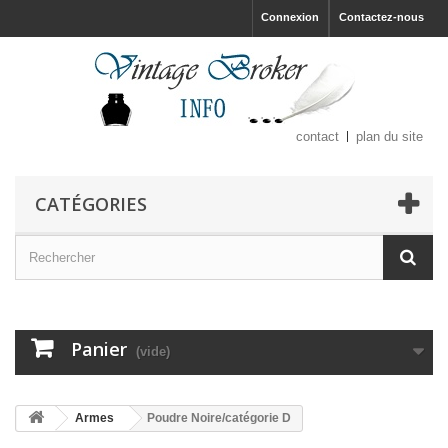
Connexion
Contactez-nous
contact
plan du site
CATÉGORIES
Panier
(vide)
Armes
Poudre Noire/catégorie D