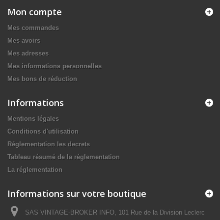
Mon compte
Mes commandes
Mes avoirs
Mes adresses
Mes informations personnelles
Mes bons de réduction
Informations
Mentions légales
Conditions d'utilisation
Réglementation les decrets
Tableau résumé de la réglementation
La réglementation
Informations sur votre boutique
SAS VINTAGE-BROKER INFO, 101 Rue de la Division Leclerc