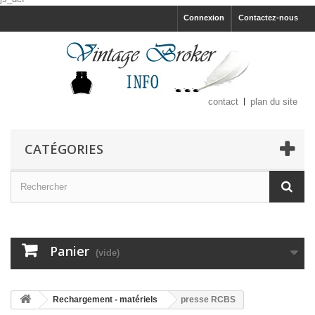
Connexion
Contactez-nous
contact
plan du site
CATÉGORIES
Panier
(vide)
Rechargement - matériels
presse RCBS