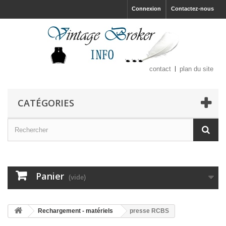
Connexion
Contactez-nous
contact
plan du site
CATÉGORIES
Panier
(vide)
Rechargement - matériels
presse RCBS