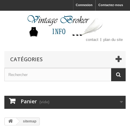
Connexion
Contactez-nous
contact
plan du site
CATÉGORIES
Panier
(vide)
sitemap