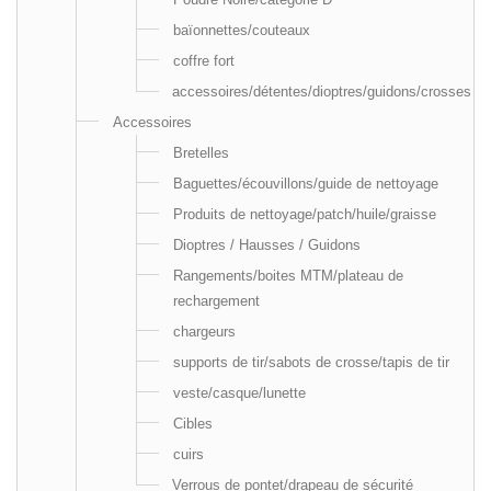
baïonnettes/couteaux
coffre fort
accessoires/détentes/dioptres/guidons/crosses
Accessoires
Bretelles
Baguettes/écouvillons/guide de nettoyage
Produits de nettoyage/patch/huile/graisse
Dioptres / Hausses / Guidons
Rangements/boites MTM/plateau de
rechargement
chargeurs
supports de tir/sabots de crosse/tapis de tir
veste/casque/lunette
Cibles
cuirs
Verrous de pontet/drapeau de sécurité