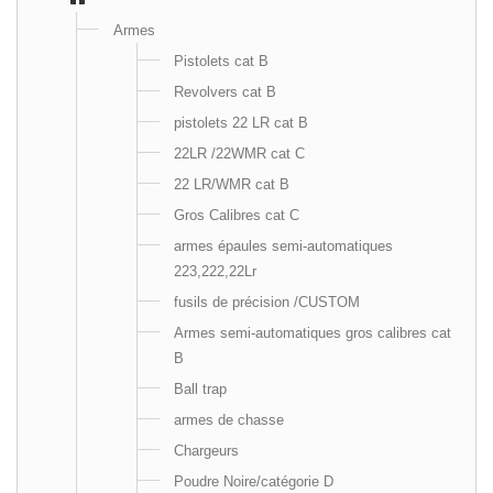
Armes
Pistolets cat B
Revolvers cat B
pistolets 22 LR cat B
22LR /22WMR cat C
22 LR/WMR cat B
Gros Calibres cat C
armes épaules semi-automatiques
223,222,22Lr
fusils de précision /CUSTOM
Armes semi-automatiques gros calibres cat
B
Ball trap
armes de chasse
Chargeurs
Poudre Noire/catégorie D