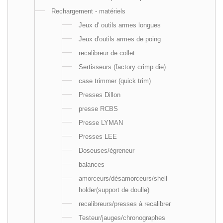
Rechargement - matériels
Jeux d' outils armes longues
Jeux d'outils armes de poing
recalibreur de collet
Sertisseurs (factory crimp die)
case trimmer (quick trim)
Presses Dillon
presse RCBS
Presse LYMAN
Presses LEE
Doseuses/égreneur
balances
amorceurs/désamorceurs/shell
holder(support de doulle)
recalibreurs/presses à recalibrer
Testeur/jauges/chronographes