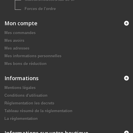
Forces de l'ordre
Mon compte
Mes commandes
Mes avoirs
Mes adresses
Mes informations personnelles
Mes bons de réduction
Informations
Mentions légales
Conditions d'utilisation
Réglementation les decrets
Tableau résumé de la réglementation
La réglementation