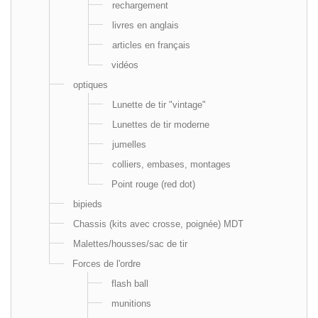
rechargement
livres en anglais
articles en français
vidéos
optiques
Lunette de tir "vintage"
Lunettes de tir moderne
jumelles
colliers, embases, montages
Point rouge (red dot)
bipieds
Chassis (kits avec crosse, poignée) MDT
Malettes/housses/sac de tir
Forces de l'ordre
flash ball
munitions