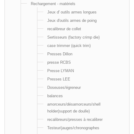
Rechargement - matériels
Jeux d' outils armes longues
Jeux d'outils armes de poing
recalibreur de collet
Sertisseurs (factory crimp die)
case trimmer (quick trim)
Presses Dillon
presse RCBS
Presse LYMAN
Presses LEE
Doseuses/égreneur
balances
amorceurs/désamorceurs/shell
holder(support de doulle)
recalibreurs/presses à recalibrer
Testeur/jauges/chronographes