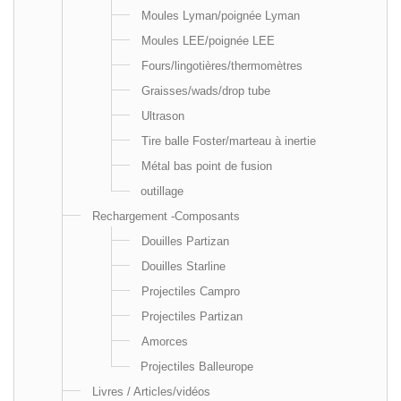
Moules Lyman/poignée Lyman
Moules LEE/poignée LEE
Fours/lingotières/thermomètres
Graisses/wads/drop tube
Ultrason
Tire balle Foster/marteau à inertie
Métal bas point de fusion
outillage
Rechargement -Composants
Douilles Partizan
Douilles Starline
Projectiles Campro
Projectiles Partizan
Amorces
Projectiles Balleurope
Livres / Articles/vidéos