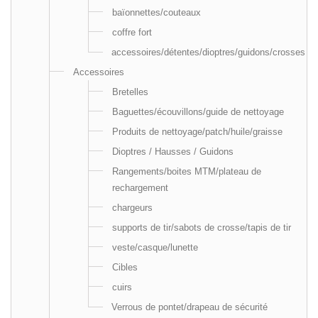
baïonnettes/couteaux
coffre fort
accessoires/détentes/dioptres/guidons/crosses
Accessoires
Bretelles
Baguettes/écouvillons/guide de nettoyage
Produits de nettoyage/patch/huile/graisse
Dioptres / Hausses / Guidons
Rangements/boites MTM/plateau de
rechargement
chargeurs
supports de tir/sabots de crosse/tapis de tir
veste/casque/lunette
Cibles
cuirs
Verrous de pontet/drapeau de sécurité