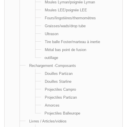
Moules Lyman/poignée Lyman
Moules LEE/poignée LEE
Fours/lingotières/thermomètres
Graisses/wads/drop tube
Ultrason
Tire balle Foster/marteau à inertie
Métal bas point de fusion
outillage
Rechargement -Composants
Douilles Partizan
Douilles Starline
Projectiles Campro
Projectiles Partizan
Amorces
Projectiles Balleurope
Livres / Articles/vidéos