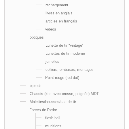
rechargement
livres en anglais
articles en français
vidéos
optiques
Lunette de tir "vintage"
Lunettes de tir moderne
jumelles
colliers, embases, montages
Point rouge (red dot)
bipieds
Chassis (kits avec crosse, poignée) MDT
Malettes/housses/sac de tir
Forces de l'ordre
flash ball
munitions