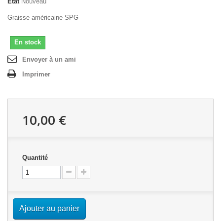
État
Nouveau
Graisse américaine SPG
En stock
Envoyer à un ami
Imprimer
10,00 €
Quantité
Ajouter au panier