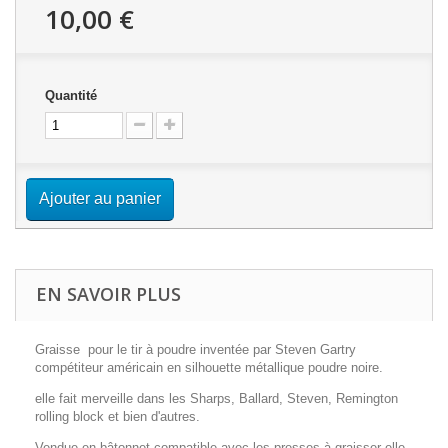
10,00 €
Quantité
Ajouter au panier
EN SAVOIR PLUS
Graisse pour le tir à poudre inventée par Steven Gartry
compétiteur américain en silhouette métallique poudre noire.
elle fait merveille dans les Sharps, Ballard, Steven, Remington
rolling block et bien d'autres.
Vendue en bâtonnet compatible avec les presses à graisser elle