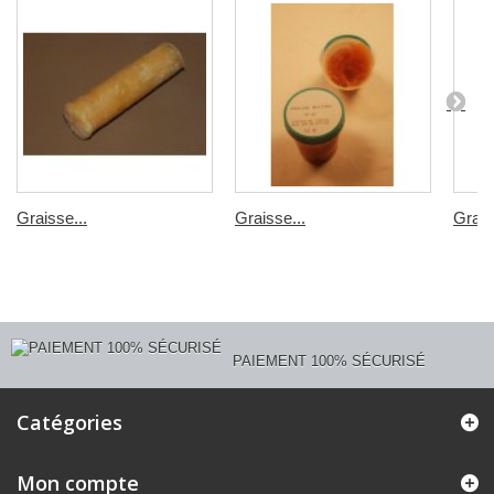
Graisse...
Graisse...
Grais
PAIEMENT 100% SÉCURISÉ
Catégories
Mon compte