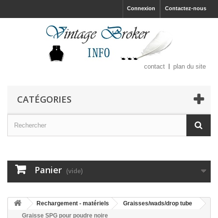
Connexion
Contactez-nous
contact
plan du site
CATÉGORIES
Panier
(vide)
Rechargement - matériels
Graisses/wads/drop tube
Graisse SPG pour poudre noire