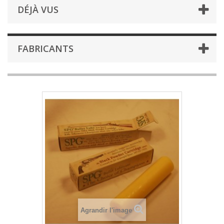
DÉJÀ VUS
FABRICANTS
Agrandir l'image