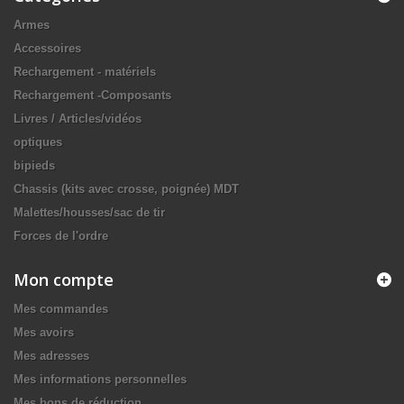
Armes
Accessoires
Rechargement - matériels
Rechargement -Composants
Livres / Articles/vidéos
optiques
bipieds
Chassis (kits avec crosse, poignée) MDT
Malettes/housses/sac de tir
Forces de l'ordre
Mon compte
Mes commandes
Mes avoirs
Mes adresses
Mes informations personnelles
Mes bons de réduction