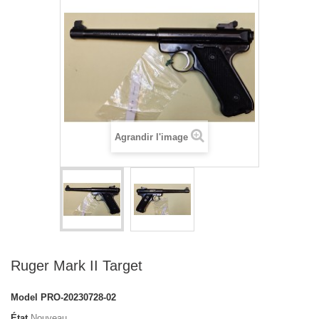
Agrandir l'image
Ruger Mark II Target
Model
PRO-20230728-02
État
Nouveau