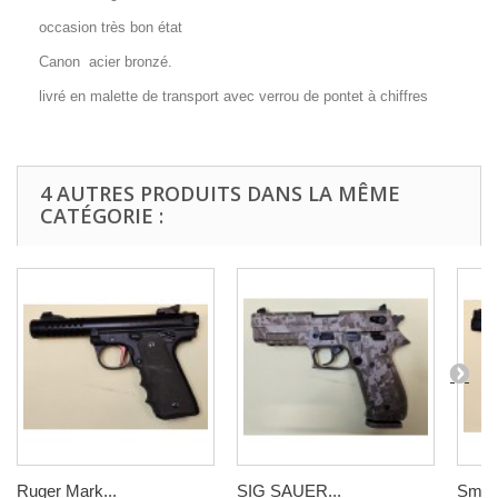
occasion très bon état
Canon acier bronzé.
livré en malette de transport avec verrou de pontet à chiffres
4 AUTRES PRODUITS DANS LA MÊME
CATÉGORIE :
Ruger Mark...
SIG SAUER...
Smit