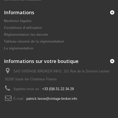
Informations
Mentions légales
Conditions d'utilisation
Réglementation les decrets
Tableau résumé de la réglementation
La réglementation
Informations sur votre boutique
SAS VINTAGE-BROKER INFO, 101 Rue de la Division Leclerc
91160 Saulx les Chartreux France
Appelez-nous au :
+33 (0)6.51.22.34.29
E-mail :
patrick.lesne@vintage-broker.info