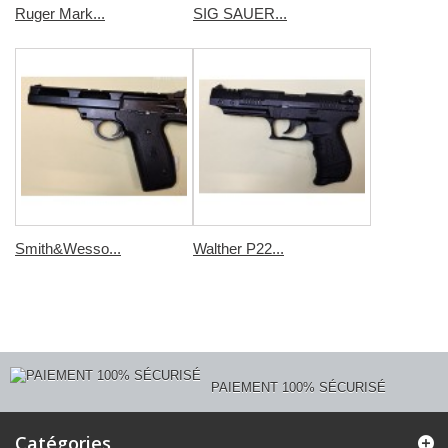
Ruger Mark...
SIG SAUER...
Smith&Wesso...
Walther P22...
PAIEMENT 100% SÉCURISÉ
Catégories