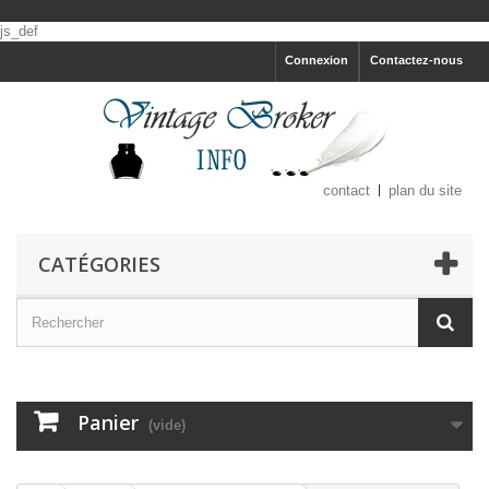
js_def
Connexion
Contactez-nous
contact
plan du site
CATÉGORIES
Panier
(vide)