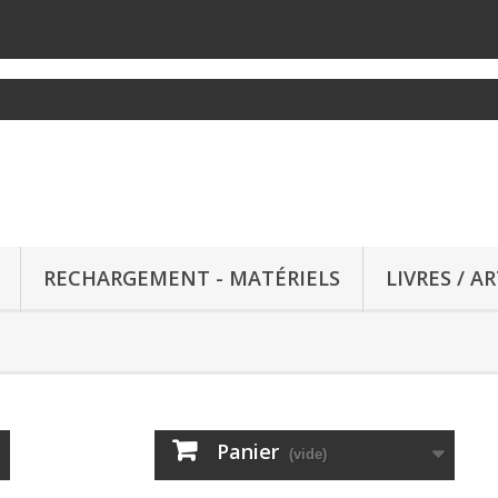
RECHARGEMENT - MATÉRIELS
LIVRES / A
Panier
(vide)