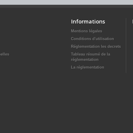
Informations
Mentions légales
Conditions d'utilisation
Réglementation les decrets
elles
Tableau résumé de la
réglementation
La réglementation