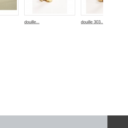
douille...
douille 303...