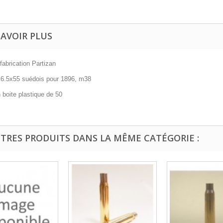
SAVOIR PLUS
 fabrication Partizan
e 6.5x55 suédois pour 1896, m38
n boite plastique de 50
UTRES PRODUITS DANS LA MÊME CATÉGORIE :