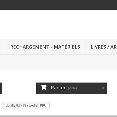
RECHARGEMENT - MATÉRIELS
LIVRES / A
Panier
(vide)
douille 6.5x55 swedish PPU