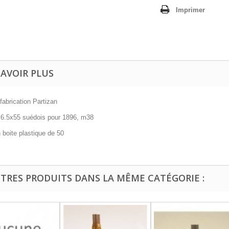
Imprimer
SAVOIR PLUS
 fabrication Partizan
e 6.5x55 suédois pour 1896, m38
n boite plastique de 50
UTRES PRODUITS DANS LA MÊME CATÉGORIE :