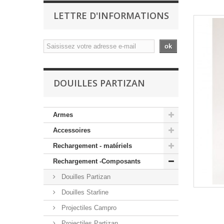
LETTRE D'INFORMATIONS
ok
DOUILLES PARTIZAN
Armes
Accessoires
Rechargement - matériels
Rechargement -Composants
Douilles Partizan
Douilles Starline
Projectiles Campro
Projectiles Partizan