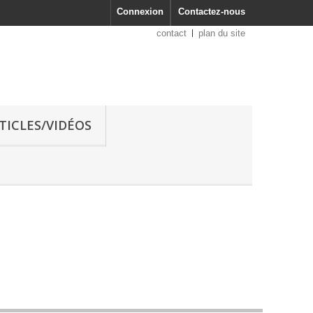
Connexion
Contactez-nous
contact
plan du site
RTICLES/VIDÉOS